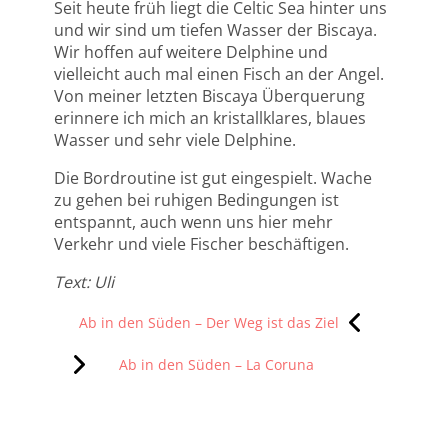
Seit heute früh liegt die Celtic Sea hinter uns
und wir sind um tiefen Wasser der Biscaya.
Wir hoffen auf weitere Delphine und
vielleicht auch mal einen Fisch an der Angel.
Von meiner letzten Biscaya Überquerung
erinnere ich mich an kristallklares, blaues
Wasser und sehr viele Delphine.
Die Bordroutine ist gut eingespielt. Wache
zu gehen bei ruhigen Bedingungen ist
entspannt, auch wenn uns hier mehr
Verkehr und viele Fischer beschäftigen.
Text: Uli
Beitragsnavigation
Ab in den Süden – Der Weg ist das Ziel
Ab in den Süden – La Coruna