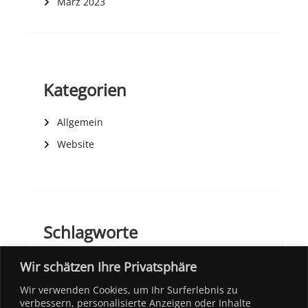
März 2023
Kategorien
Allgemein
Website
Schlagworte
Wir schätzen Ihre Privatsphäre
Wir verwenden Cookies, um Ihr Surferlebnis zu
verbessern, personalisierte Anzeigen oder Inhalte