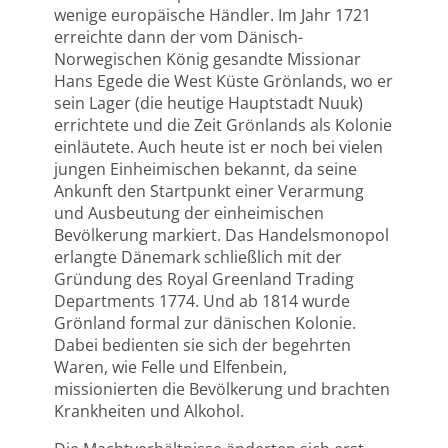
wenige europäische Händler. Im Jahr 1721
erreichte dann der vom Dänisch-
Norwegischen König gesandte Missionar
Hans Egede die West Küste Grönlands, wo er
sein Lager (die heutige Hauptstadt Nuuk)
errichtete und die Zeit Grönlands als Kolonie
einläutete. Auch heute ist er noch bei vielen
jungen Einheimischen bekannt, da seine
Ankunft den Startpunkt einer Verarmung
und Ausbeutung der einheimischen
Bevölkerung markiert. Das Handelsmonopol
erlangte Dänemark schließlich mit der
Gründung des Royal Greenland Trading
Departments 1774. Und ab 1814 wurde
Grönland formal zur dänischen Kolonie.
Dabei bedienten sie sich der begehrten
Waren, wie Felle und Elfenbein,
missionierten die Bevölkerung und brachten
Krankheiten und Alkohol.