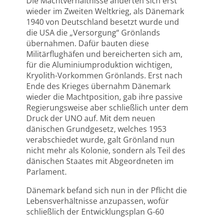
Die Machtverhältnisse änderten sich erst
wieder im Zweiten Weltkrieg, als Dänemark
1940 von Deutschland besetzt wurde und
die USA die „Versorgung“ Grönlands
übernahmen. Dafür bauten diese
Militärflughäfen und bereicherten sich am,
für die Aluminiumproduktion wichtigen,
Kryolith-Vorkommen Grönlands. Erst nach
Ende des Krieges übernahm Dänemark
wieder die Machtposition, gab ihre passive
Regierungsweise aber schließlich unter dem
Druck der UNO auf. Mit dem neuen
dänischen Grundgesetz, welches 1953
verabschiedet wurde, galt Grönland nun
nicht mehr als Kolonie, sondern als Teil des
dänischen Staates mit Abgeordneten im
Parlament.
Dänemark befand sich nun in der Pflicht die
Lebensverhältnisse anzupassen, wofür
schließlich der Entwicklungsplan G-60