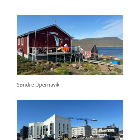
Søndre Upernavik