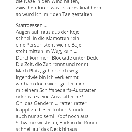
die Nase in den Wind halten,
zwischendurch was leckeres knabbern …
so würd ich mir den Tag gestalten
Stattdessen …
Augen auf, raus aus der Koje
schnell in die Klamotten rein
eine Person steht wie ne Boje
steht mitten im Weg, kein …
Durchkommen, Blockade unter Deck.
Die Zeit, die Zeit rennt und rennt
Mach Platz, geh endlich weg
Irgendwie bin ich verklemmt
wir ham doch wichtige Termine
mit einem Schiffsbedarfs-Ausstatter
oder ist es eine Ausstatterine?
Oh, das Gendern … ratter ratter
klappt zu dieser frühen Stunde
auch nur so semi, Kopf noch aus
Schwimmweste an, Blick in die Runde
schnell auf das Deck hinaus