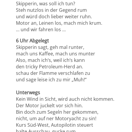
Skipperin, was soll ich tun?
Steh nutzlos in der Gegend rum
und würd doch lieber weiter ruhn.
Motor an, Leinen los, mach mich krum.
… und wir fahren los …
6 Uhr Abgelegt
Skipperin sagt, geh mal runter,
mach uns Kaffee, mach uns munter
Also, mach ich‘s, weil ich‘s kann
den tricky Petroleum-Herd an.
schau der Flamme verschlafen zu
und sage leise ich zu mir „Muh!“
Unterwegs
Kein Wind in Sicht, wird auch nicht kommen.
Der Motor juckelt vor sich hin.
Bin doch zum Segeln her gekommen,
nicht, um auf ner Motoryacht zu sin!
Kurs Süd-West, Autopilotin steuert
halte Ausschau, gucke rum,