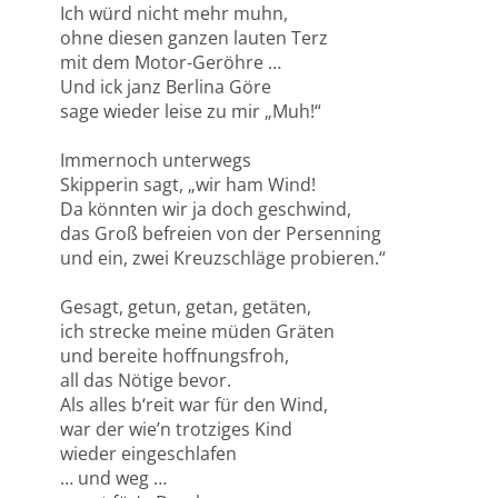
Ich würd nicht mehr muhn,
ohne diesen ganzen lauten Terz
mit dem Motor-Geröhre …
Und ick janz Berlina Göre
sage wieder leise zu mir „Muh!“
Immernoch unterwegs
Skipperin sagt, „wir ham Wind!
Da könnten wir ja doch geschwind,
das Groß befreien von der Persenning
und ein, zwei Kreuzschläge probieren.“
Gesagt, getun, getan, getäten,
ich strecke meine müden Gräten
und bereite hoffnungsfroh,
all das Nötige bevor.
Als alles b‘reit war für den Wind,
war der wie’n trotziges Kind
wieder eingeschlafen
… und weg …