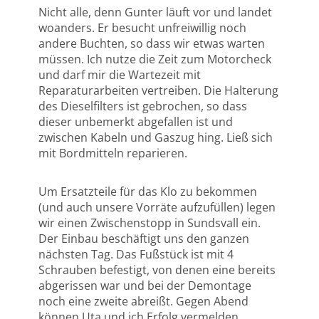
Nicht alle, denn Gunter läuft vor und landet
woanders. Er besucht unfreiwillig noch
andere Buchten, so dass wir etwas warten
müssen. Ich nutze die Zeit zum Motorcheck
und darf mir die Wartezeit mit
Reparaturarbeiten vertreiben. Die Halterung
des Dieselfilters ist gebrochen, so dass
dieser unbemerkt abgefallen ist und
zwischen Kabeln und Gaszug hing. Ließ sich
mit Bordmitteln reparieren.
Um Ersatzteile für das Klo zu bekommen
(und auch unsere Vorräte aufzufüllen) legen
wir einen Zwischenstopp in Sundsvall ein.
Der Einbau beschäftigt uns den ganzen
nächsten Tag. Das Fußstück ist mit 4
Schrauben befestigt, von denen eine bereits
abgerissen war und bei der Demontage
noch eine zweite abreißt. Gegen Abend
können Uta und ich Erfolg vermelden.