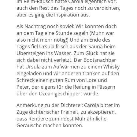
Im Reim-Rausch hatte Carola eigentlich vor,
auch den Rest des Tages noch zu verdichten,
aber es ging die Inspiration aus.
Als Nachtrag noch soviel: Wir konnten doch
an dem Tag eine Stunde segeln (Muhn war
also nicht mehr nötig!) Und am Ende des
Tages fiel Ursula frisch aus der Sauna beim
Übersteigen ins Wasser. Zum Glück hat sie
sich dabei nicht verletzt. Der Bootsnachbar
hat Ursula zum Aufwärmen zu einem Whisky
eingeladen und wir anderen tranken auf den
Schreck einen guten Rum von Lore und
Peter, der eigens für die Reifung in Fässern
über den Ozean geschippert wurde.
Anmerkung zu der Dichterei: Carola bittet im
Zuge dichterischer Freiheit, zu akzeptieren,
dass Rentiere zumindest Muh-ähnliche
Geräusche machen könnten.