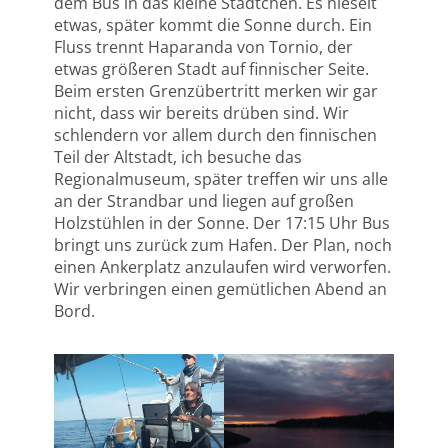
dem Bus in das kleine Städtchen. Es nieselt
etwas, später kommt die Sonne durch. Ein
Fluss trennt Haparanda von Tornio, der
etwas größeren Stadt auf finnischer Seite.
Beim ersten Grenzübertritt merken wir gar
nicht, dass wir bereits drüben sind. Wir
schlendern vor allem durch den finnischen
Teil der Altstadt, ich besuche das
Regionalmuseum, später treffen wir uns alle
an der Strandbar und liegen auf großen
Holzstühlen in der Sonne. Der 17:15 Uhr Bus
bringt uns zurück zum Hafen. Der Plan, noch
einen Ankerplatz anzulaufen wird verworfen.
Wir verbringen einen gemütlichen Abend an
Bord.