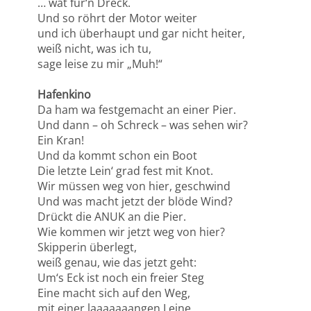
… wat für‘n Dreck.
Und so röhrt der Motor weiter
und ich überhaupt und gar nicht heiter,
weiß nicht, was ich tu,
sage leise zu mir „Muh!“
Hafenkino
Da ham wa festgemacht an einer Pier.
Und dann – oh Schreck – was sehen wir?
Ein Kran!
Und da kommt schon ein Boot
Die letzte Lein‘ grad fest mit Knot.
Wir müssen weg von hier, geschwind
Und was macht jetzt der blöde Wind?
Drückt die ANUK an die Pier.
Wie kommen wir jetzt weg von hier?
Skipperin überlegt,
weiß genau, wie das jetzt geht:
Um‘s Eck ist noch ein freier Steg
Eine macht sich auf den Weg,
mit einer laaaaaaangen Leine,