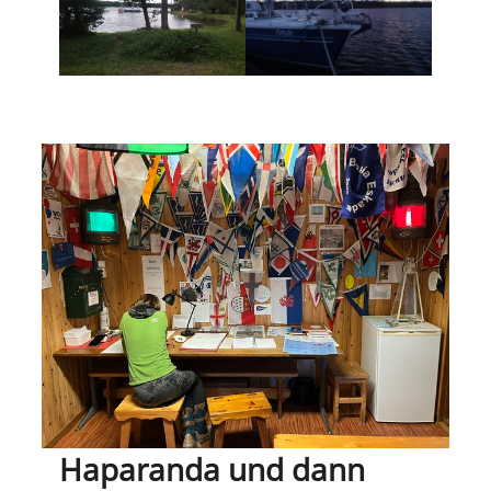
Haparanda und dann